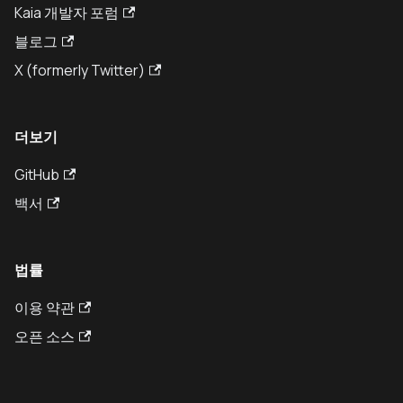
Kaia 개발자 포럼
블로그
X (formerly Twitter)
더보기
GitHub
백서
법률
이용 약관
오픈 소스