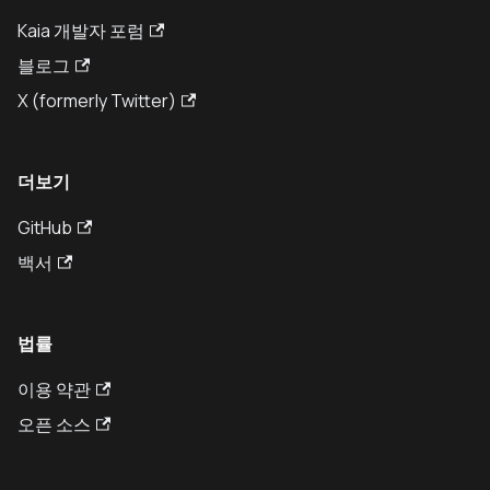
Kaia 개발자 포럼
블로그
X (formerly Twitter)
더보기
GitHub
백서
법률
이용 약관
오픈 소스