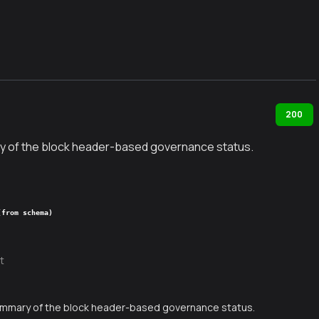
200
y of the block header-based governance status.
(from schema)
t
ummary of the block header-based governance status.