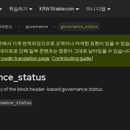
학습하기
KRW Stablecoin
미니 디앱
I 레퍼런스
governance
governance_status
문에서 기계 번역되었으므로 오역이나 어색한 표현이 있을 수 있습
업데이트로 인해 일부 콘텐츠는 영문이 그대로 남아있을 수 있습니다.
rowdin translation page
,
Contributing guide
)
nce_status
y of the block header-based governance status.
rnance_status