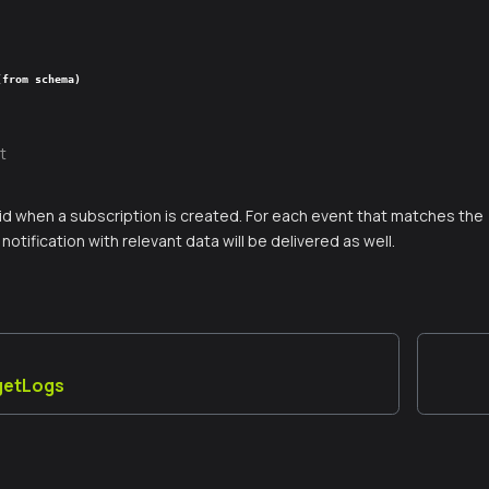
(from schema)
t
 id when a subscription is created. For each event that matches the
notification with relevant data will be delivered as well.
_getLogs