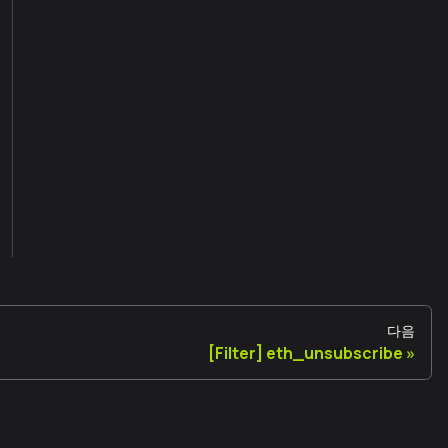
다음
[Filter] eth_unsubscribe