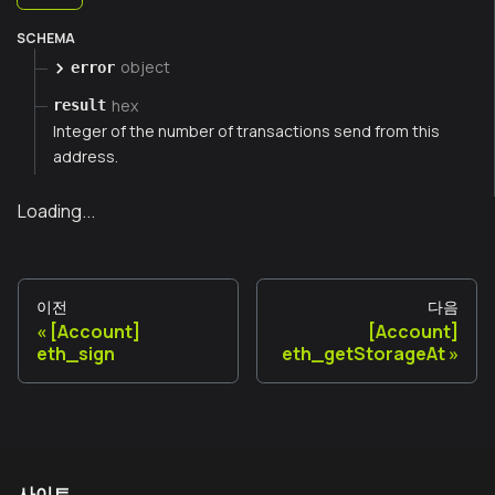
SCHEMA
object
error
hex
result
Integer of the number of transactions send from this
address.
Loading...
이전
다음
[Account]
[Account]
eth_sign
eth_getStorageAt
사이트