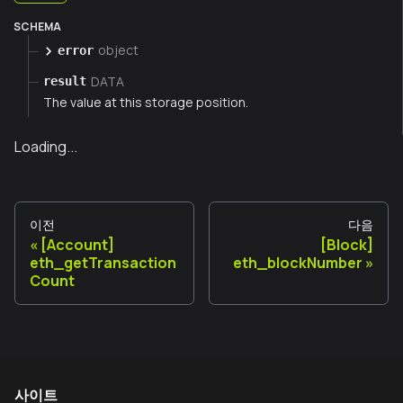
SCHEMA
object
error
DATA
result
The value at this storage position.
Loading...
이전
다음
[Account]
[Block]
eth_getTransaction
eth_blockNumber
Count
사이트