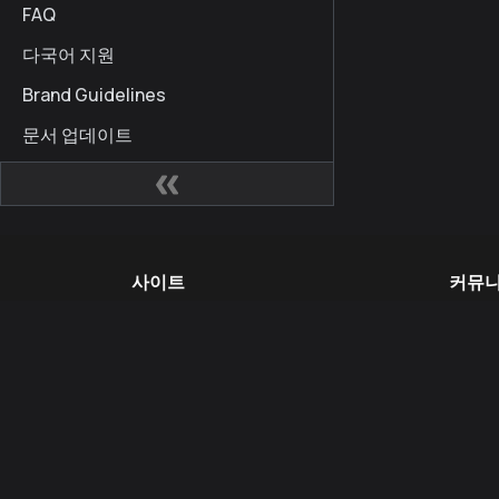
FAQ
다국어 지원
Brand Guidelines
문서 업데이트
사이트
커뮤
Kaia 개발자 허브
Kaia
Kaia Square
블로
KIPs
X (for