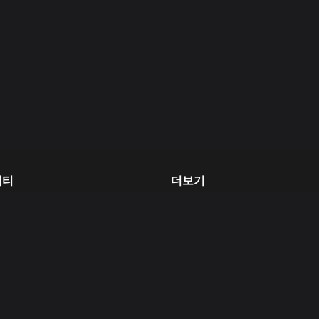
니티
더보기
 개발자 포럼
GitHub
그
백서
merly Twitter)
© Kaia DLT Foundation 2026. All rights reserved.