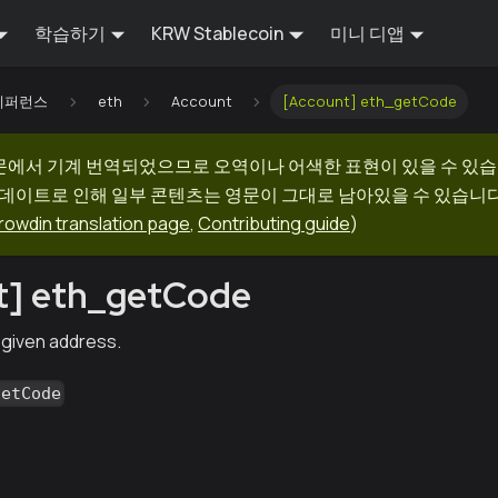
학습하기
KRW Stablecoin
미니 디앱
I 레퍼런스
eth
Account
[Account] eth_getCode
문에서 기계 번역되었으므로 오역이나 어색한 표현이 있을 수 있습
업데이트로 인해 일부 콘텐츠는 영문이 그대로 남아있을 수 있습니다.
rowdin translation page
,
Contributing guide
)
t] eth_getCode
 given address.
getCode