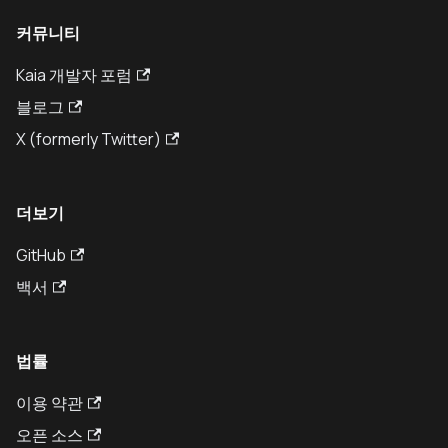
커뮤니티
Kaia 개발자 포럼
블로그
X (formerly Twitter)
더보기
GitHub
백서
법률
이용 약관
오픈 소스