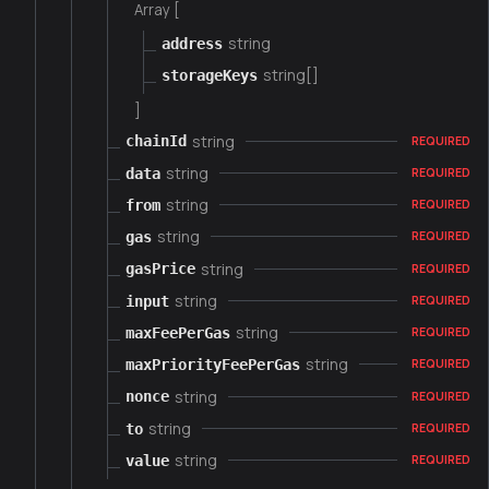
Array [
string
address
string[]
storageKeys
]
string
chainId
REQUIRED
string
data
REQUIRED
string
from
REQUIRED
string
gas
REQUIRED
string
gasPrice
REQUIRED
string
input
REQUIRED
string
maxFeePerGas
REQUIRED
string
maxPriorityFeePerGas
REQUIRED
string
nonce
REQUIRED
string
to
REQUIRED
string
value
REQUIRED