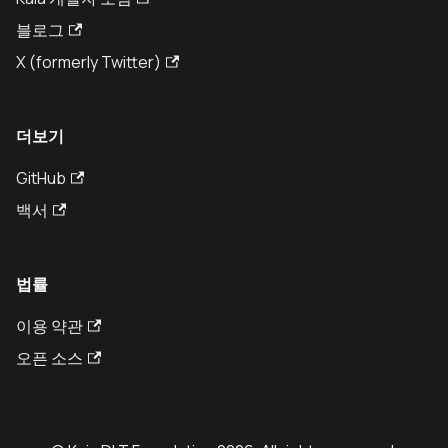
블로그
X (formerly Twitter)
더보기
GitHub
백서
법률
이용 약관
오픈 소스