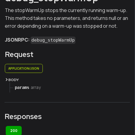
The stopWarmUp stops the currently running warm-up.
This method takes no parameters, and returns null or an
error depending on a warm-up was stopped or not.
JSONRPC:
debug_stopWarmUp
Request
APPLICATION/JSON
BODY
array
params
Responses
200