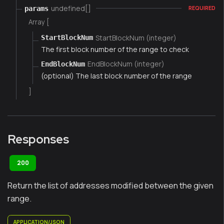
undefined[]
params
REQUIRED
Array [
StartBlockNum (integer)
StartBlockNum
The first block number of the range to check
EndBlockNum (integer)
EndBlockNum
(optional) The last block number of the range
]
Responses
200
Return the list of addresses modified between the given
range.
APPLICATION/JSON