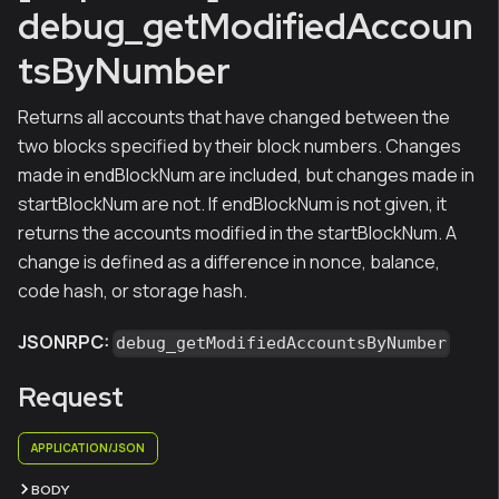
debug_getModifiedAccoun
tsByNumber
Returns all accounts that have changed between the
two blocks specified by their block numbers. Changes
made in endBlockNum are included, but changes made in
startBlockNum are not. If endBlockNum is not given, it
returns the accounts modified in the startBlockNum. A
change is defined as a difference in nonce, balance,
code hash, or storage hash.
JSONRPC:
debug_getModifiedAccountsByNumber
Request
APPLICATION/JSON
BODY