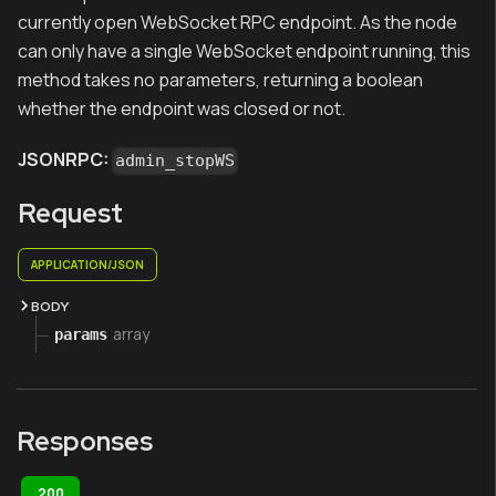
currently open WebSocket RPC endpoint. As the node
can only have a single WebSocket endpoint running, this
method takes no parameters, returning a boolean
whether the endpoint was closed or not.
JSONRPC:
admin_stopWS
Request
APPLICATION/JSON
BODY
array
params
Responses
200