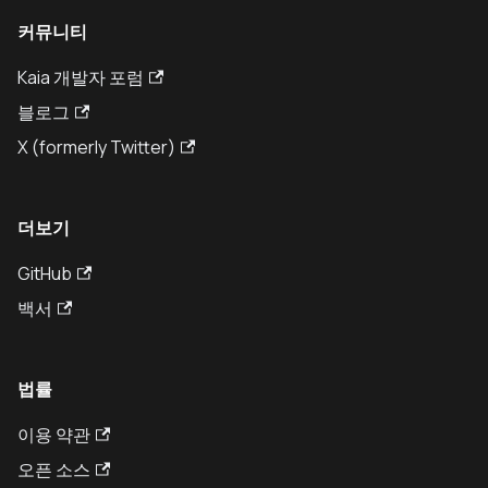
커뮤니티
Kaia 개발자 포럼
블로그
X (formerly Twitter)
더보기
GitHub
백서
법률
이용 약관
오픈 소스