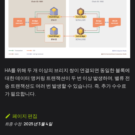
HA를 위해 두 개 이상의 브리지 쌍이 연결되면 동일한 블록에
대한 데이터 앵커링 트랜잭션이 두 번 이상 발생하며, 밸류 전
송 트랜잭션도 여러 번 발생할 수 있습니다. 즉, 추가 수수료
가 필요합니다.
페이지 편집
최종 수정:
2025년 3월 4일