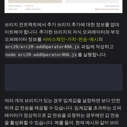
브리지 컨트랙트에서 추가 브리지 추가에 대한 정보를 업데
이트해야 합니다. 추가한 브리지의 자식 오퍼레이터와 부모
오퍼레이터 정보를
서비스체인-가치-전송-예시
의
파일에 작성하고
erc20/erc20-addOperator4HA.js
를 실행합니다.
node erc20-addOperator4HA.js
// register operator
await conf.child.newInstanceBridge.methods.registerO
await conf.parent.newInstanceBridge.methods.register
여러 개의 브리지가 있는 경우 임계값을 설정하면 보다 안전
하게 값 전송을 제공할 수 있습니다. 임계값을 초과하는 오퍼
레이터가 정상적으로 값 전송을 요청하는 경우에만 값 전송
을 활성화할 수 있습니다. 예를 들어, 현재 예시와 같이 브리