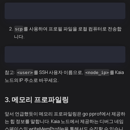
wget -O memory_profile http://localhost:6060/debug/p
를 사용하여 프로필 파일을 로컬 컴퓨터로 전송합
scp
니다.
scp <user>@<node_ip>:memory_profile memory_profile
참고:
를 SSH 사용자 이름으로,
를 Kaia
<user>
<node_ip>
노드의 IP 주소로 바꾸세요.
3. 메모리 프로파일링
앞서 언급했듯이 메모리 프로파일링은 go pprof에서 제공하
는 힙 정보를 말합니다. Kaia 노드에서 제공하는 디버그 네임
스페이스의 writeMemProfile을 통해서도 수집할 수 있습니