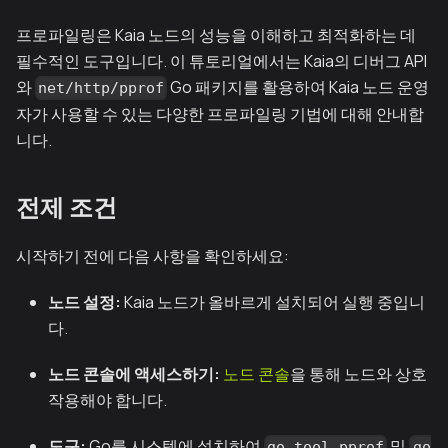
프로파일링은 Kaia 노드의 성능을 이해하고 최적화하는 데
필수적인 도구입니다. 이 튜토리얼에서는 Kaia의 디버그 API
와
Go 패키지를 활용하여 Kaia 노드 운영
net/http/pprof
자가 사용할 수 있는 다양한 프로파일링 기법에 대해 안내합
니다.
전제 조건
시작하기 전에 다음 사항을 확인하세요:
노드 설정:
Kaia 노드가 올바르게 설치되어 실행 중입니
다.
노드 콘솔에 액세스하기:
노드 콘솔
을 통해 노드와 상호
작용해야 합니다.
도구:
Go를 시스템에 설치하여
및
go tool pprof
go