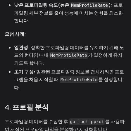
낮은 프로파일링 속도(높은
):
프로
MemProfileRate
파일링 세부 정보를 줄여 성능에 미치는 영향을 최소화
합니다.
모범 사례:
일관성:
정확한 프로파일링 데이터를 유지하기 위해 노
드의 런타임 내내
가 일정하게 유지
MemProfileRate
되도록 합니다.
초기 구성:
일관된 프로파일링 정보를 캡처하려면 프로
그램을 처음 시작할 때
를 설정합니
MemProfileRate
다.
4. 프로필 분석
프로파일링 데이터를 수집한 후
를 사용하
go tool pprof
여 저장된 프로파일 파일을 분석하고 시각화합니다.