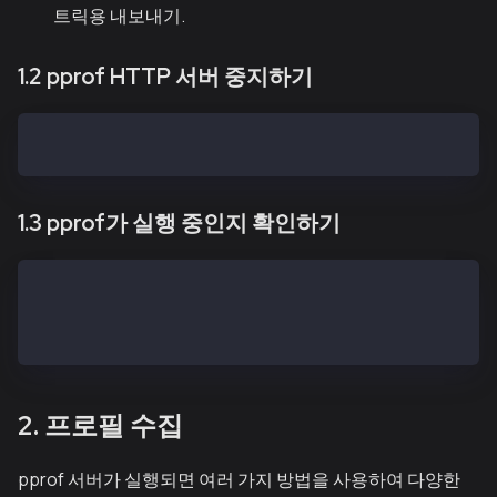
트릭용 내보내기.
1.2 pprof HTTP 서버 중지하기
> debug.stopPProf()
1.3 pprof가 실행 중인지 확인하기
> debug.isPProfRunning()
true  # if running
false # if not running
2. 프로필 수집
pprof 서버가 실행되면 여러 가지 방법을 사용하여 다양한