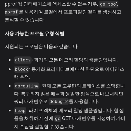
pprof 웹 인터페이스에 액세스할 수 없는 경우,
go tool
를 사용하여 로컬에서 프로파일링 결과를 생성하고
pprof
분석할 수 있습니다.
사용 가능한 프로필 유형 식별
지원되는 프로필은 다음과 같습니다:
: 과거의 모든 메모리 할당의 샘플링입니다.
allocs
: 동기화 프리미티브에 대한 차단으로 이어진 스
block
택 추적.
: 현재 모든 고루틴의 트레이스를 스택합니
goroutine
다. 복구되지 않은 패닉과 동일한 형식으로 내보내려면
쿼리 매개변수로
를 사용합니다.
debug=2
: 라이브 객체의 메모리 할당 샘플링입니다. 힙 샘
heap
플을 채취하기 전에
GET 매개변수를 지정하여 가비
gc
지 수집을 실행할 수 있습니다.