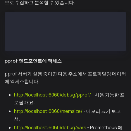
으로 수집하고 분석할 수 있습니다.
# Start pprof server with default settings (localhos
> debug.startPProf()
# Start pprof server on a specific address and port
> debug.startPProf("localhost", 8080)
pprof 엔드포인트에 액세스
pprof 서버가 실행 중이면 다음 주소에서 프로파일링 데이터
에 액세스합니다:
http://localhost:6060/debug/pprof/
- 사용 가능한 프
로필 개요.
http://localhost:6060/memsize/
- 메모리 크기 보고
서.
http://localhost:6060/debug/vars
- Prometheus 메