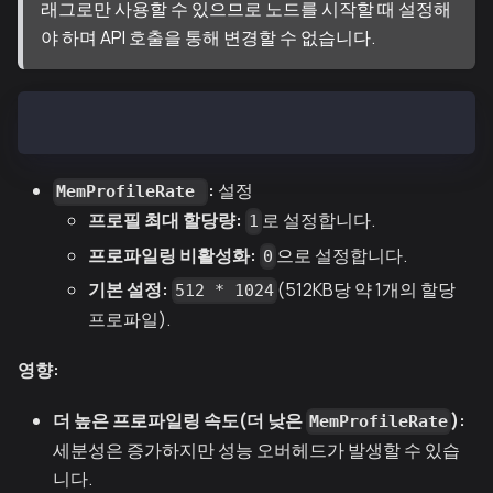
래그로만 사용할 수 있으므로 노드를 시작할 때 설정해
야 하며 API 호출을 통해 변경할 수 없습니다.
var MemProfileRate int = 512 * 1024
:
설정
MemProfileRate
프로필 최대 할당량:
로 설정합니다.
1
프로파일링 비활성화:
으로 설정합니다.
0
기본 설정:
(512KB당 약 1개의 할당
512 * 1024
프로파일).
영향:
더 높은 프로파일링 속도(더 낮은
):
MemProfileRate
세분성은 증가하지만 성능 오버헤드가 발생할 수 있습
니다.