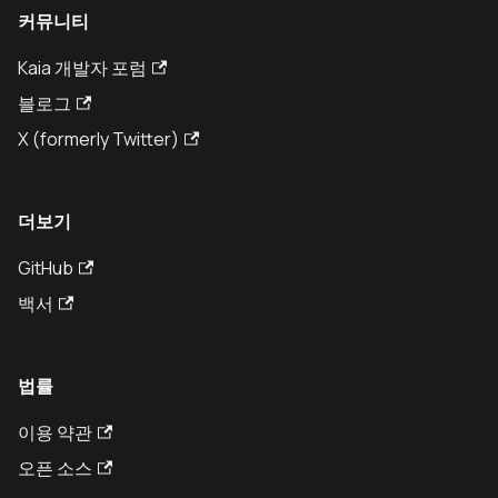
커뮤니티
Kaia 개발자 포럼
블로그
X (formerly Twitter)
더보기
GitHub
백서
법률
이용 약관
오픈 소스