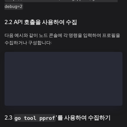
debug=2
2.2 API 호출을 사용하여 수집
다음 예시와 같이 노드 콘솔에 각 명령을 입력하여 프로필을
수집하거나 구성합니다:
# Collect 30-second CPU profile
> debug.cpuProfile("cpu.profile", 30)
# Collect 30-second block profile
> debug.blockProfile("block.profile", 30)
# Set mutex profiling fraction
> debug.setMutexProfileFraction(1)
2.3
'를 사용하여 수집하기
go tool pprof