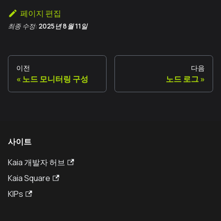
페이지 편집
최종 수정:
2025년 8월 11일
이전
다음
노드 모니터링 구성
노드 로그
사이트
Kaia 개발자 허브
Kaia Square
KIPs