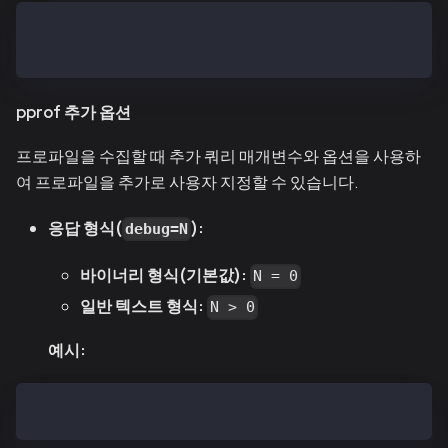
# Generate text-based CPU profile
go tool pprof -text cpu.profile
pprof 추가 옵션
프로파일을 수집할 때 추가 쿼리 매개변수와 옵션을 사용하
여 프로파일을 추가로 사용자 지정할 수 있습니다.
응답 형식(
):
debug=N
바이너리 형식(기본값):
N = 0
일반 텍스트 형식:
N > 0
예시:
go tool pprof http://localhost:6060/debug/pprof/allo