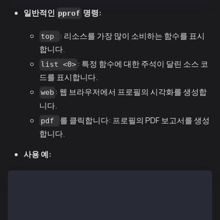
일반적인
명령:
pprof
: 리소스를 가장 많이 소비하는 함수를 표시
top
합니다.
: 특정 함수에 대한 주석이 달린 소스 코
list <0>
드를 표시합니다.
: 웹 브라우저에서 프로필의 시각화를 생성합
web
니다.
를 클릭합니다: 프로필의 PDF 보고서를 생성
pdf
합니다.
사용 예:
go tool pprof cpu.profile
# Inside the pprof interactive shell:
> top
> list main.functionName