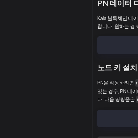
PN 데이터
Kaia 블록체인 
합니다. 원하는 경
$ mkdir -p /va
노드 키 설
PN을 작동하려면
있는 경우, PN 
다. 다음 명령줄은
$ cp nodekey /