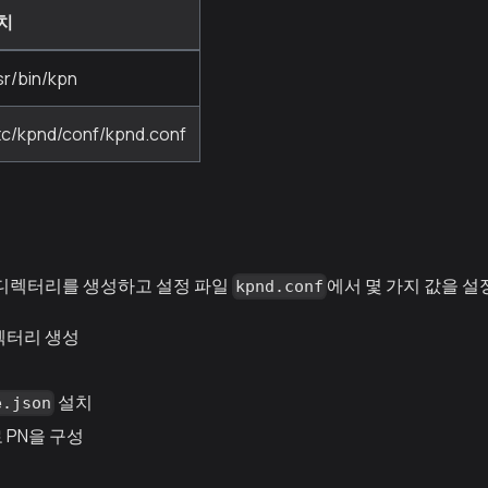
치
sr/bin/kpn
tc/kpnd/conf/kpnd.conf
 디렉터리를 생성하고 설정 파일
에서 몇 가지 값을 
kpnd.conf
렉터리 생성
설치
e.json
 PN을 구성