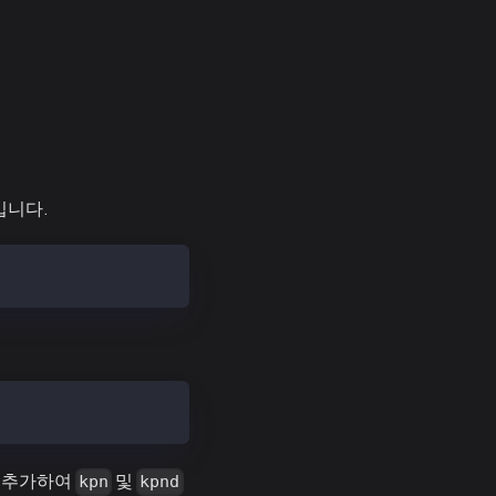
입니다.
 추가하여
및
kpn
kpnd