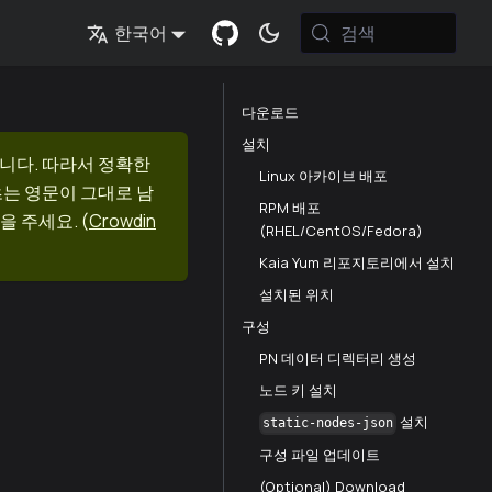
검색
한국어
다운로드
설치
니다. 따라서 정확한
Linux 아카이브 배포
츠는 영문이 그대로 남
RPM 배포
을 주세요.
(
Crowdin
(RHEL/CentOS/Fedora)
Kaia Yum 리포지토리에서 설치
설치된 위치
구성
PN 데이터 디렉터리 생성
노드 키 설치
설치
static-nodes-json
구성 파일 업데이트
(Optional) Download