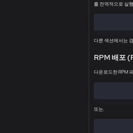
를 전역적으로 실행
$ export PATH=
다른 섹션에서는 
RPM 배포 (R
다운로드한 RPM 
$ yum install 
또는,
$ yum install 