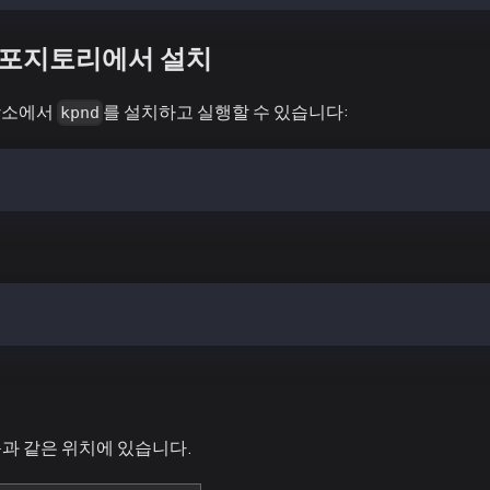
m 리포지토리에서 설치
저장소에서
를 설치하고 실행할 수 있습니다:
kpnd
 /etc/yum.repos.d/kaia.repo https://packages.kaia.io/con
etc/yum.repos.d/kaia.repo https://packages.kaia.io/confi
과 같은 위치에 있습니다.