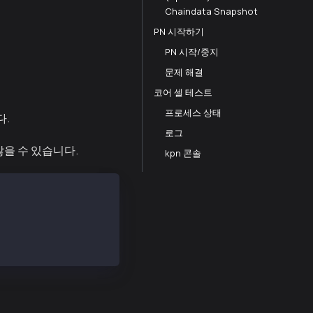
Chaindata Snapshot
PN 시작하기
PN 시작/중지
문제 해결
코어 셀 테스트
프로세스 상태
다.
로그
않을 수 있습니다.
kpn 콘솔