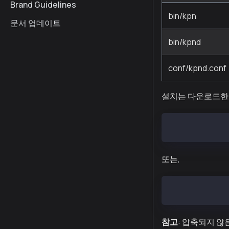
Brand Guidelines
bin/kpn
문서 업데이트
bin/kpnd
conf/kpnd.conf
설치는 다운로드한
$ tar zxf kpn-
또는,
$ tar zxf kpn-
참고
: 압축되지 