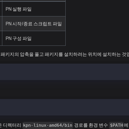
PN 실행 파일
PN 시작/종료 스크립트 파일
PN 구성 파일
 패키지의 압축을 풀고 패키지를 설치하려는 위치에 설치하는 것
vX.X.X-linux-amd64.tar.gz
baobab-vX.X.X-linux-amd64.tar.gz
않은 디렉터리
경로를 환경 변수
에
kpn-linux-amd64/bin
$PATH