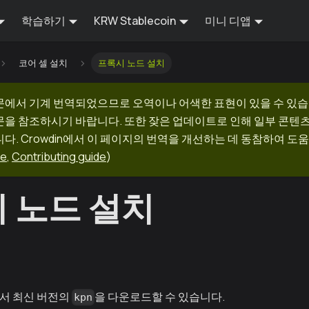
학습하기
KRW Stablecoin
미니 디앱
코어 셀 설치
프록시 노드 설치
문에서 기계 번역되었으므로 오역이나 어색한 표현이 있을 수 있습
문을 참조하시기 바랍니다. 또한 잦은 업데이트로 인해 일부 콘텐
다. Crowdin에서 이 페이지의 번역을 개선하는 데 동참하여 도움
ge
,
Contributing guide
)
 노드 설치
서 최신 버전의
을 다운로드할 수 있습니다.
kpn