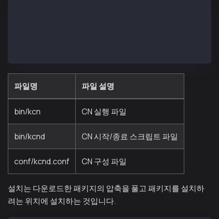
- bin
  |- kcn
  |- kcnd
- conf
  |- kcnd.conf
파일명
파일 설명
bin/kcn
CN 실행 파일
bin/kcnd
CN 시작/종료 스크립트 파일
conf/kcnd.conf
CN 구성 파일
설치는 다운로드한 패키지의 압축을 풀고 패키지를 설치하
려는 위치에 설치하는 것입니다.