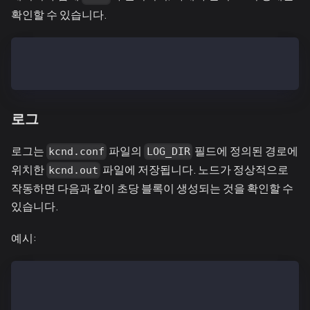
확인할 수 있습니다.
$ kcnd status
kcnd is running
로그
로그는
파일의
필드에 정의된 경로에
kcnd.conf
LOG_DIR
위치한
파일에 저장됩니다. 노드가 정상적으로
kcnd.out
작동하면 다음과 같이 초당 블록이 생성되는 것을 확인할 수
있습니다.
예시:
$ tail kcnd.out
INFO[02/13,07:02:24 Z] [35] Commit new mining work  
INFO[02/13,07:02:25 Z] [5] Imported new chain segmen