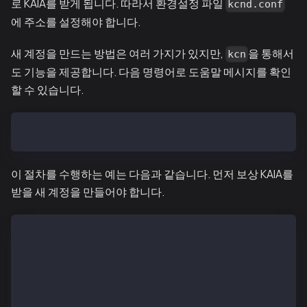
로 KAIA를 받게 됩니다. 따라서 환경설정 파일
kcnd.conf
에 주소를 설정해야 합니다.
새 계정을 만드는 방법은 여러 가지가 있지만,
을 통해서
kcn
도 기능을 제공합니다. 다음 명령어로 도움말 메시지를 확인
할 수 있습니다.
$ kcn account new --help
이 절차를 수행하는 예는 다음과 같습니다. 먼저 보상 KAIA를
받을 새 계정을 만들어야 합니다.
$ kcn account new --datadir ~/kcnd_home
INFO[03/15,09:04:43 +09] [17] Setting connection typ
INFO[03/15,09:04:43 +09] [17] Maximum peer count    
INFO[03/15,09:04:43 +09] [17] SBN is disabled.
Your new account is locked with a password. Please g
Passphrase: