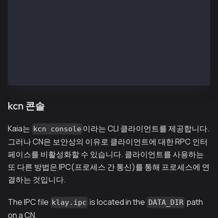
INFO[02/13,07:02:25 Z] [35] Commit new mining work  
INFO[02/13,07:02:25 Z] [35] 🔗 block reached canonic
INFO[02/13,07:02:26 Z] [14] Committed               
INFO[02/13,07:02:26 Z] [5] Imported new chain segmen
INFO[02/13,07:02:26 Z] [35] Commit new mining work  
INFO[02/13,07:02:27 Z] [14] Committed               
INFO[02/13,07:02:27 Z] [5] Imported new chain segmen
INFO[02/13,07:02:27 Z] [35] Commit new mining work  
kcn 콘솔
Kaia는
이라는 CLI 클라이언트를 제공합니다.
kcn console
그러나 CN은 보안상의 이유로 클라이언트에 대한 RPC 인터
페이스를 비활성화할 수 있습니다. 클라이언트를 사용하는
또 다른 방법은 IPC(프로세스 간 통신)를 통해 프로세스에 연
결하는 것입니다.
The IPC file
is located in the
path
klay.ipc
DATA_DIR
on a CN.