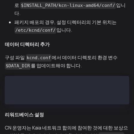
로
입니
$INSTALL_PATH/kcn-linux-amd64/conf/
다.
패키지 배포의 경우, 설정 디렉터리의 기본 위치는
입니다.
/etc/kcnd/conf/
데이터 디렉터리 추가
구성 파일
에서 데이터 디렉토리 환경 변수
kcnd.conf
를 업데이트해야 합니다.
$DATA_DIR
...
DATA_DIR=/var/kcnd/data
...
리워드베이스 설정
CN 운영자는 Kaia 네트워크 합의에 참여한 것에 대한 보상으