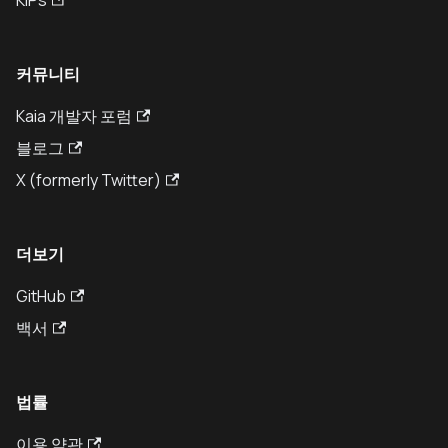
KIPs
커뮤니티
Kaia 개발자 포럼
블로그
X (formerly Twitter)
더보기
GitHub
백서
법률
이용 약관