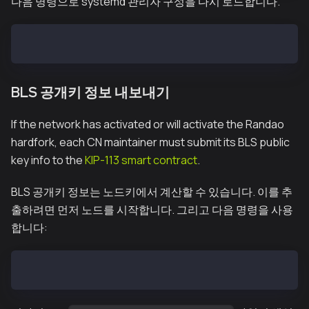
다음 명령으로 systemd 관리자 구성을 다시 로드합니다.
$ systemctl daemon-reload
BLS 공개키 정보 내보내기
If the network has activated or will activate the Randao
hardfork, each CN maintainer must submit its BLS public
key info to the
KIP-113 smart contract
.
BLS 공개키 정보는 노드키에서 계산할 수 있습니다. 이를 추
출하려면 먼저 노드를 시작합니다. 그리고 다음 명령을 사용
합니다:
$ kcn account bls-info --datadir /var/kcnd/data