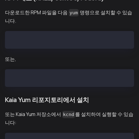
다운로드한 RPM 파일을 다음
명령으로 설치할 수 있습
yum
니다.
$ yum install kcnd-vX.X.X.el7.x86_64.rpm
또는,
$ yum install kcnd-baobab-vX.X.X.el7.x86_64.rpm
Kaia Yum 리포지토리에서 설치
또는 Kaia Yum 저장소에서
를 설치하여 실행할 수 있습
kcnd
니다: