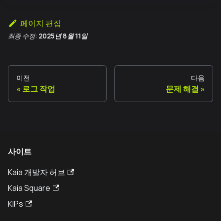
페이지 편집
최종 수정:
2025년 8월 11일
이전
다음
로그 작업
문제 해결
사이트
Kaia 개발자 허브
Kaia Square
KIPs