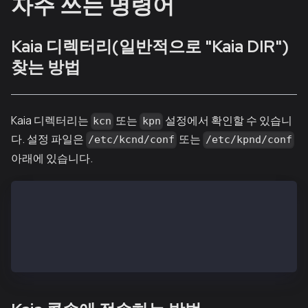
자주 쓰는 명령어
Kaia 디렉터리(일반적으로 "Kaia DIR")
찾는 방법
Kaia 디렉터리는
또는
설정에서 확인할 수 있습니
kcn
kpn
다. 설정 파일은
또는
/etc/kcnd/conf
/etc/kpnd/conf
아래에 있습니다.
cat /etc/kcnd/conf/kcnd.conf (or /etc/kpnd/conf/kpnd
# Find DATA_DIR and LOG_DIR path as below example
DATA_DIR=/var/kcnd/data/
LOG_DIR=/var/kcnd/logs/