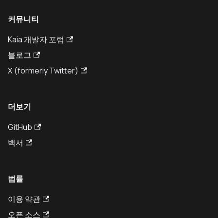
커뮤니티
Kaia 개발자 포럼
블로그
X (formerly Twitter)
더보기
GitHub
백서
법률
이용 약관
오픈 소스