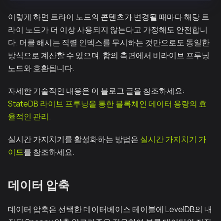
이렇게 하면 트라이 노드의 콘텐츠가 변경될 때마다 해당 트
라이 노드가 더 이상 사용되지 않는다고 가정해도 안전합니
다. 머클 해시는 직렬 인덱스를 무시하는 것만으로도 동일한
방식으로 계산할 수 있으며, 합의 측면에서 비라이브 프루닝
노드와 호환됩니다.
자세한 기술적인 내용은 이 블로그 글을 참조하세요:
StateDB 라이브 프루닝을 통한 블록체인 데이터 용량의 효
율적인 관리
.
실시간 가지치기를 활성화하는 방법은
실시간 가지치기 가
이드
를 참조하세요.
데이터 압축
데이터 압축은 선택한 데이터베이스 테이블에 LevelDB의 내