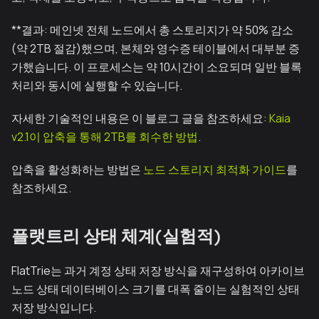
**결과: 메인넷 전체 노드에서 총 스토리지가 약 50% 감소
(약 2TB 절감)했으며, 본체와 영수증 테이블에서 대부분 증
가했습니다. 이 프로세스는 약 10시간이 소요되며 일반 블록
처리와 동시에 실행할 수 있습니다.
자세한 기술적인 내용은 이 블로그 글을 참조하세요:
Kaia
v2.1이 압축을 통해 2TB를 회수한 방법
.
압축을 활성화하는 방법은
노드 스토리지 최적화 가이드
를
참조하세요.
플랫트리 상태 체계(실험적)
FlatTrie는 과거 계정 상태 저장 방식을 재구성하여 아카이브
노드 상태 데이터베이스 크기를 대폭 줄이는 실험적인 상태
저장 방식입니다.