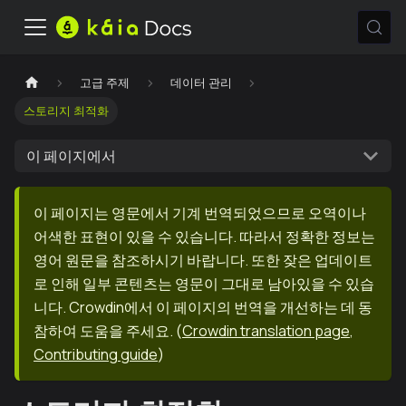
고급 주제
데이터 관리
스토리지 최적화
이 페이지에서
이 페이지는 영문에서 기계 번역되었으므로 오역이나
어색한 표현이 있을 수 있습니다. 따라서 정확한 정보는
영어 원문을 참조하시기 바랍니다. 또한 잦은 업데이트
로 인해 일부 콘텐츠는 영문이 그대로 남아있을 수 있습
니다. Crowdin에서 이 페이지의 번역을 개선하는 데 동
참하여 도움을 주세요.
(
Crowdin translation page
,
Contributing guide
)