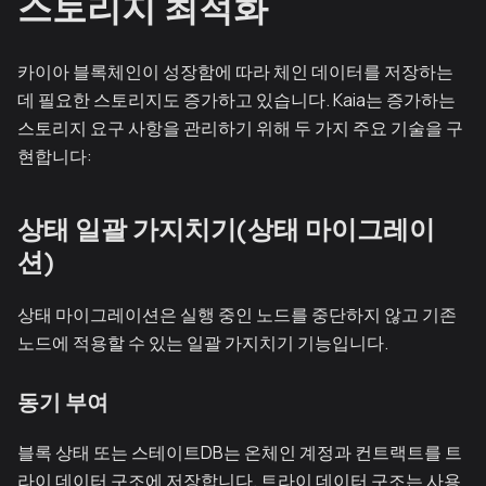
스토리지 최적화
카이아 블록체인이 성장함에 따라 체인 데이터를 저장하는
데 필요한 스토리지도 증가하고 있습니다. Kaia는 증가하는
스토리지 요구 사항을 관리하기 위해 두 가지 주요 기술을 구
현합니다:
상태 일괄 가지치기(상태 마이그레이
션)
상태 마이그레이션은 실행 중인 노드를 중단하지 않고 기존
노드에 적용할 수 있는 일괄 가지치기 기능입니다.
동기 부여
블록 상태 또는 스테이트DB는 온체인 계정과 컨트랙트를 트
라이 데이터 구조에 저장합니다. 트라이 데이터 구조는 사용