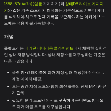
1358d87e4a7a)(일괄
가지치기)과
상태DB 라이브 가지치
기
와 같은 기존 스토리지 최적화는 기본적으로 기록 데이터
를 삭제해야 하므로 전체 기록을 보존해야 하는 아카이브 노
드에는 적용이 불가능합니다.
개념
플랫트리는
에리곤 이더리움 클라이언트
에서 채택한 실험적
인 상태 저장 방식입니다. 상태 저장소를 재구성하는 기준은
다음과 같습니다:
플랫 키-값 테이블에 과거 계정 상태 저장(단순 주소 →
계정 데이터 매핑)
모든 중간 지점 노드와 함께 최신 블록의 전체 MPT만 유
지 관리
필요한 분기 노드만 임시로 구축하여 온디맨드 방식으
로 과거 머클 루트를 재구성합니다.