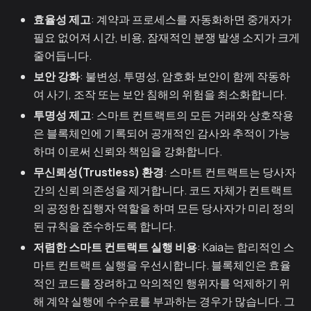
효율성 제고
: 계약과 프로세스를 자동화하면 중개자가
필요 없어져 시간, 비용, 잠재적인 분쟁 발생 소지가 크게
줄어듭니다.
보안 강화
: 불변성, 투명성, 암호화 보안이 함께 작동하
여 사기, 조작 또는 보안 침해의 위험을 최소화합니다.
투명성 제고
: 스마트 컨트랙트의 모든 거래와 상호작용
은 블록체인에 기록되어 공개적인 감사와 추적이 가능
하며 이로써 신뢰와 책임을 강화합니다.
무신뢰성(Trustless) 환경
: 스마트 컨트랙트는 당사자
간의 신뢰 의존성을 제거합니다. 코드 자체가 컨트랙트
의 공정한 집행자 역할을 하며 모든 당사자가 미리 정의
된 규칙을 준수하도록 합니다.
저렴한 스마트 컨트랙트 실행 비용
: Kaia는 합리적인 스
마트 컨트랙트 실행을 우선시합니다. 블록체인은 효율
적인 코드를 장려하고 악의적인 행위자를 억제하기 위
해 계약 실행에 수수료를 부과하는 경우가 많습니다. 그