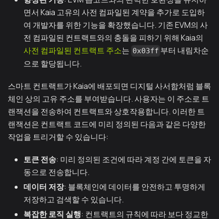
면서 Kaia 고유의 사전 컴파일된 계약을 추가로 도입하
여 개발자를 위한 기능을 확장했습니다. 기존 EVM의 사
전 컴파일된 컨트랙트와의 충돌을 피하기 위해 Kaia의
사전 컴파일된 컨트랙트 주소
는
부터 내림차순
0x03ff
으로 할당됩니다.
스마트 컨트랙트가 Kaia에 배포되면 디지털 사서함처럼 블록
체인 상의 고유 주소를 부여받습니다. 사용자는 이 주소로 트
랜잭션을 전송하여 컨트랙트와 상호작용합니다. 이러한 트
랜잭션은 컨트랙트 코드에 미리 정의된 다음과 같은 다양한
작업을 트리거할 수 있습니다:
토큰 전송
: 미리 정의된 조건에 따라 계정 간에 토큰을 자
동으로 전송합니다.
데이터 저장
: 블록체인에 데이터를 안전하고 투명하게
저장하고 검색할 수 있습니다.
복잡한 로직 실행
: 컨트랙트의 규칙에 따라 보다 정교한