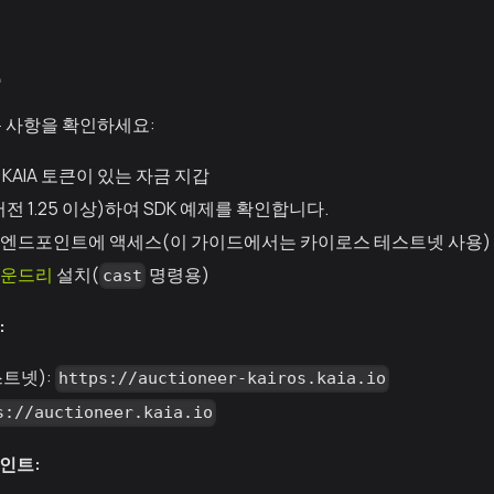
건
 사항을 확인하세요:
KAIA 토큰이 있는 자금 지갑
전 1.25 이상)하여 SDK 예제를 확인합니다.
워크 엔드포인트에 액세스(이 가이드에서는 카이로스 테스트넷 사용)
운드리
설치(
명령용)
cast
:
트넷):
https://auctioneer-kairos.kaia.io
s://auctioneer.kaia.io
인트: