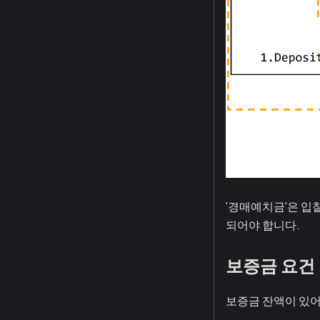
'경매예치금'은 입
되어야 합니다.
보증금 요건
보증금 잔액이 있어