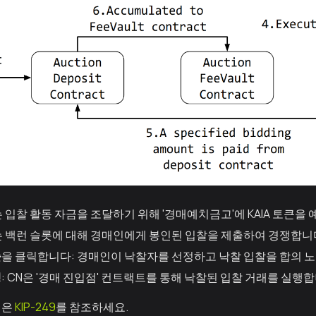
는 입찰 활동 자금을 조달하기 위해 '경매예치금고'에 KAIA 토큰을
는 백런 슬롯에 대해 경매인에게 봉인된 입찰을 제출하여 경쟁합니
출
을 클릭합니다: 경매인이 낙찰자를 선정하고 낙찰 입찰을 합의 노
행
: CN은 '경매 진입점' 컨트랙트를 통해 낙찰된 입찰 거래를 실행합
경은
KIP-249
를 참조하세요.