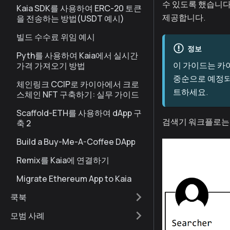
수 있도록 했습니다.
Kaia SDK를 사용하여 ERC-20 토큰
제공합니다.
을 전송하는 방법(USDT 예시)
빌드 수수료 위임 예시
정보
Pyth를 사용하여 Kaia에서 실시간
이 가이드는 카
가격 가져오기 방법
중순으로 예정되
체인링크 CCIP로 카이아에서 크로
트하세요.
스체인 NFT 구축하기: 실무 가이드
Scaffold-ETH를 사용하여 dApp 구
검색기 워크플로는 
축 2
Build a Buy-Me-A-Coffee DApp
Remix를 Kaia에 연결하기
Migrate Ethereum App to Kaia
쿡북
모범 사례