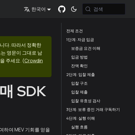
검색
한국어
전제 조건
1단계: 자금 입금
니다. 따라서 정확한
보증금 요건 이해
츠는 영문이 그대로 남
입금 방법
을 주세요.
(
Crowdin
잔액 확인
2단계: 입찰 제출
입찰 구조
매 SDK
입찰 제출
입찰 유효성 검사
3단계: 보류 중인 거래 구독하기
4단계: 실행 이해
실행 흐름
여하여 MEV 기회를 얻을