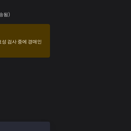
송됨)
효성 검사 중에 경매인