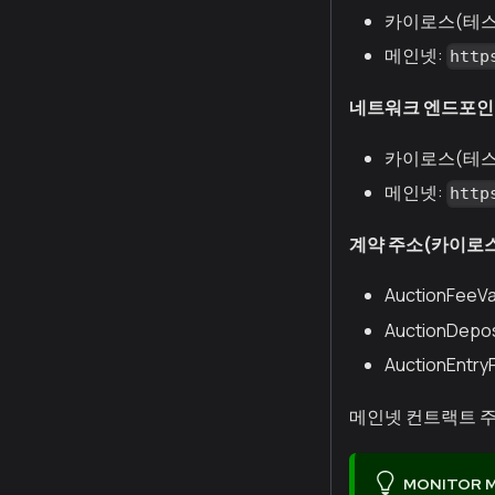
카이로스(테스
메인넷:
http
네트워크 엔드포인
카이로스(테스
메인넷:
http
계약 주소(카이로스
AuctionFeeVa
AuctionDepos
AuctionEntry
메인넷 컨트랙트 주
MONITOR 