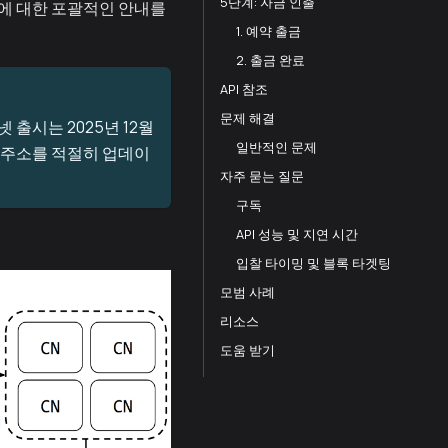
5단계: 자금 인출
로우에 대한 포괄적인 안내를
1. 예약 출금
2. 출금 완료
API 참조
문제 해결
출시는 2025년 12월
일반적인 문제
 주소를 적절히 업데이
자주 묻는 질문
구독
API 성능 및 지연 시간
입찰 타이밍 및 블록 타겟팅
모범 사례
리소스
도움 받기