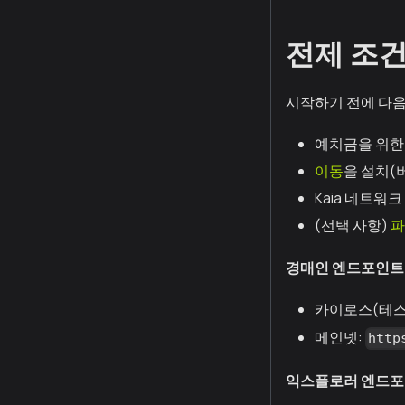
전제 조
시작하기 전에 다음
예치금을 위한 
이동
을 설치(버
Kaia 네트
(선택 사항)
파
경매인 엔드포인트
카이로스(테스
메인넷:
http
익스플로러 엔드포