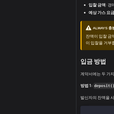
입찰 금액
: 
예상 가스 요
ALWAYS 충
잔액이 입찰 금
이 입찰을 거부
입금 방법
계약서에는 두 가지
방법 1:
deposit(
발신자의 잔액을 사
# Deploy depos