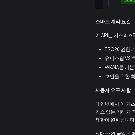
스마트 계약 요건
이 API는 가스리
ERC20 권한
유니스왑 V2 
WKAIA를 기본
보안을 위한 최
사용자 요구 사항
메인넷에서 이 가스
가스 없는 거래가 
제한이 완화됩니다
최대 스왑 금액은 