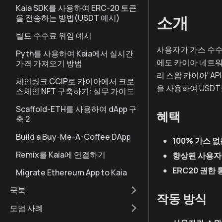
Kaia SDK를 사용하여 ERC-20 토큰
을 전송하는 방법(USDT 예시)
소개
빌드 수수료 위임 예시
사용자가 가스 수수
Pyth를 사용하여 Kaia에서 실시간
에도 카이아 네트워크
가격 가져오기 방법
리 스왑 카이아' A
체인링크 CCIP로 카이아에서 크로
을 사용하여 USDT
스체인 NFT 구축하기: 실무 가이드
Scaffold-ETH를 사용하여 dApp 구
혜택
축 2
Build a Buy-Me-A-Coffee DApp
100% 가스 
Remix를 Kaia에 연결하기
향상된 사용자
ERC20 권한 
Migrate Ethereum App to Kaia
쿡북
작동 방식
모범 사례