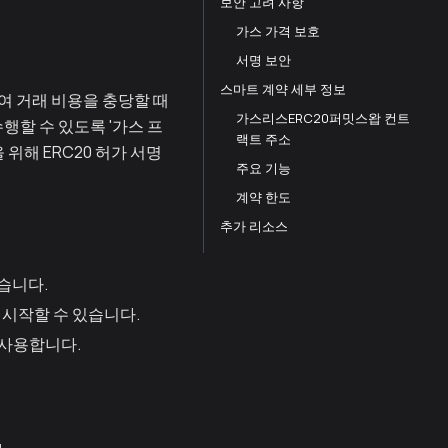
보안 고려 사항
가스 가격 보호
서명 보안
스마트 계약 세부 정보
여 거래 비용을 충당할 때
가스리스ERC20퍼밋스왑 컨트
행할 수 있도록 '가스 프
랙트 주소
 위해 ERC20 허가 서명
주요 기능
계약 한도
추가 리소스
않습니다.
 시작할 수 있습니다.
을 사용합니다.