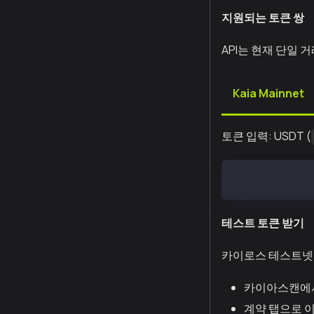
지원되는 토큰 쌍
API는 현재 단일 
Kaia Mainnet
토큰 입력: USDT (
Token Out: WKA
테스트 토큰 받기
카이로스 테스트넷용
카이아스캔에
계약 탭으로 