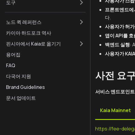
사용자가 스왑
도구
프론트엔드에
다.
노드 퀵 레퍼런스
사용자가 허가
카이아 하드포크 역사
앱이 API를 
핀시아에서 Kaia로 옮기기
백엔드 실행
:
사용자가 KAI
용어집
FAQ
사전 요구
다국어 지원
Brand Guidelines
서비스 엔드포인트
문서 업데이트
Kaia Mainnet
https://fee-delega