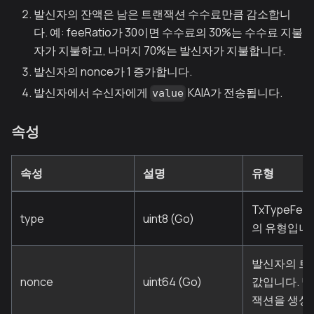
발신자의 잔액은 남은 트랜잭션 수수료만큼 감소합니
다. 예: feeRatio가 30이면 수수료의 30%는 수수료 지불
자가 지불하고, 나머지 70%는 발신자가 지불합니다.
발신자의 nonce가 1 증가합니다.
발신자에서 수신자에게
KAIA가 전송됩니다.
value
속성
속성
설명
유형
TxTypeFeeD
type
uint8 (Go)
의 유형입니다
발신자의 트
nonce
uint64 (Go)
값입니다. 발
잭션을 생성