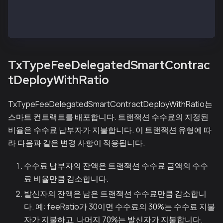
  "typeInt": 18,
  "value": "0x989680"
}
TxTypeFeeDelegatedSmartContrac
tDeployWithRatio
TxTypeFeeDelegatedSmartContractDeployWithRatio는
스마트 컨트랙트를 배포합니다. 트랜잭션 수수료의 지정된
비율은 수수료 납부자가 지불합니다. 이 트랜잭션 유형에 따
라 다음과 같은 변경 사항이 적용됩니다.
수수료 납부자의 잔액은 트랜잭션 수수료 금액의 수수
료 비율만큼 감소합니다.
발신자의 잔액은 남은 트랜잭션 수수료만큼 감소합니
다. 예: feeRatio가 30이면 수수료의 30%는 수수료 지불
자가 지불하고, 나머지 70%는 발신자가 지불합니다.