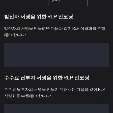
발신자 서명을 위한 RLP 인코딩
발신자의 서명을 만들려면 다음과 같이 RLP 직렬화를 수행
해야 합니다:
SigRLP = encode([encode([type, nonce, gasPrice, gas,
SigHash = keccak256(SigRLP)
Signature = sign(SigHash, <the sender's private key>
수수료 납부자 서명을 위한 RLP 인코딩
수수료 납부자의 서명을 만들기 위해서는 다음과 같이 RLP
직렬화를 수행해야 합니다:
SigFeePayerRLP = encode([encode([type, nonce, gasPri