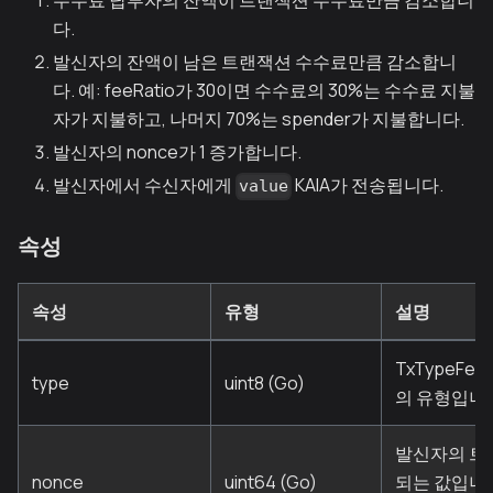
수수료 납부자의 잔액이 트랜잭션 수수료만큼 감소합니
다.
발신자의 잔액이 남은 트랜잭션 수수료만큼 감소합니
다. 예: feeRatio가 30이면 수수료의 30%는 수수료 지불
자가 지불하고, 나머지 70%는 spender가 지불합니다.
발신자의 nonce가 1 증가합니다.
발신자에서 수신자에게
KAIA가 전송됩니다.
value
속성
속성
유형
설명
TxTypeFeeD
type
uint8 (Go)
의 유형입니다
발신자의 트
nonce
uint64 (Go)
되는 값입니다