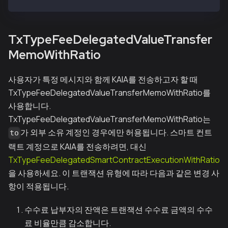
TxTypeFeeDelegatedValueTransfer
MemoWithRatio
사용자가 특정 메시지와 함께 KAIA를 전송하고자 할 때
TxTypeFeeDelegatedValueTransferMemoWithRatio를
사용합니다.
TxTypeFeeDelegatedValueTransferMemoWithRatio는
가 외부 소유 계정인 경우에만 허용됩니다. 스마트 컨트
to
랙트 계정으로 KAIA를 전송하려면, 대신
TxTypeFeeDelegatedSmartContractExecutionWithRatio
을 사용하세요. 이 트랜잭션 유형에 따라 다음과 같은 변경 사
항이 적용됩니다.
수수료 납부자의 잔액은 트랜잭션 수수료 금액의 수수
료 비율만큼 감소합니다.