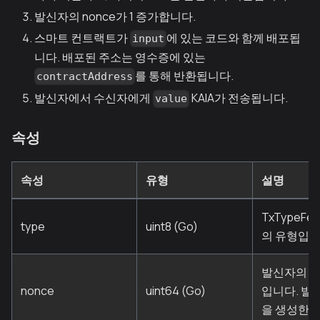
발신자의 nonce가 1 증가합니다.
스마트 컨트랙트가
에 있는 코드와 함께 배포됩
input
니다. 배포된 주소는 영수증에 있는
를 통해 반환됩니다.
contractAddress
발신자에서 수신자에게
KAIA가 전송됩니다.
value
속성
속성
유형
설명
TxTypeFee
type
uint8 (Go)
의 유형입니다
발신자의 트
nonce
uint64 (Go)
입니다. 발
을 생성한 