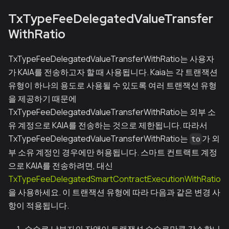
TxTypeFeeDelegatedValueTransfer
WithRatio
TxTypeFeeDelegatedValueTransferWithRatio는 사용자
가 KAIA를 전송하고자 할 때 사용됩니다. Kaia는 각 트랜잭션
유형이 하나의 용도로 사용될 수 있도록 여러 트랜잭션 유형
을 제공하기 때문에
TxTypeFeeDelegatedValueTransferWithRatio는 외부 소
유 계정으로 KAIA를 전송하는 것으로 제한됩니다. 따라서
TxTypeFeeDelegatedValueTransferWithRatio는
가 외
to
부 소유 계정인 경우에만 허용됩니다. 스마트 컨트랙트 계정
으로 KAIA를 전송하려면, 대신
TxTypeFeeDelegatedSmartContractExecutionWithRatio
을 사용하세요. 이 트랜잭션 유형에 따라 다음과 같은 변경 사
항이 적용됩니다.