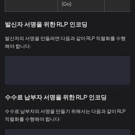
(Go)
발신자 서명을 위한 RLP 인코딩
발신자의 서명을 만들려면 다음과 같이 RLP 직렬화를 수행
해야 합니다:
SigRLP = encode([encode([type, nonce, gasPrice, gas,
SigHash = keccak256(SigRLP)
Signature = sign(SigHash, <the sender's private key>
수수료 납부자 서명을 위한 RLP 인코딩
수수료 납부자의 서명을 만들기 위해서는 다음과 같이 RLP
직렬화를 수행해야 합니다: