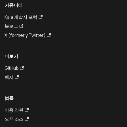
커뮤니티
Kaia 개발자 포럼
블로그
X (formerly Twitter)
더보기
GitHub
백서
법률
이용 약관
오픈 소스