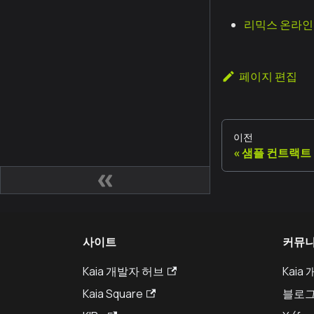
리믹스 온라인 
페이지 편집
이전
샘플 컨트랙트
사이트
커뮤
Kaia 개발자 허브
Kaia
Kaia Square
블로