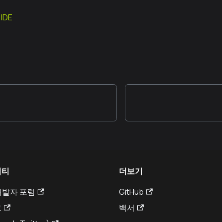
IDE
니티
더보기
 개발자 포럼
GitHub
그
백서