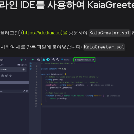
온라인 IDE를 사용하여 KaiaGree
 플러그인](
https://ide.kaia.io)을
방문하여
KaiaGreeter.sol
복사하여 새로 만든 파일에 붙여넣습니다:
.
KaiaGreeter.sol