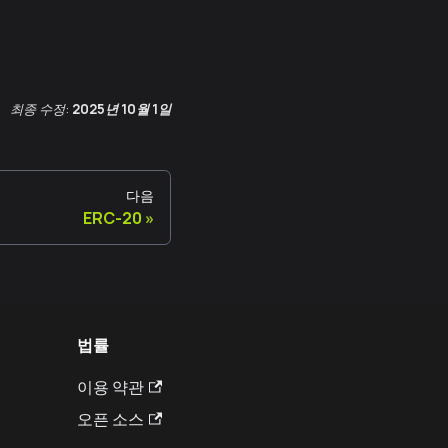
최종 수정:
2025년 10월 1일
다음
ERC-20
법률
이용 약관
오픈 소스