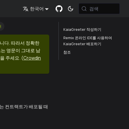
검색
한국어
서
KaiaGreeter 작성하기
Remix 온라인 IDE를 사용하여
니다. 따라서 정확한
KaiaGreeter 배포하기
츠는 영문이 그대로 남
참조
을 주세요.
(
Crowdin
는 컨트랙트가 배포될 때