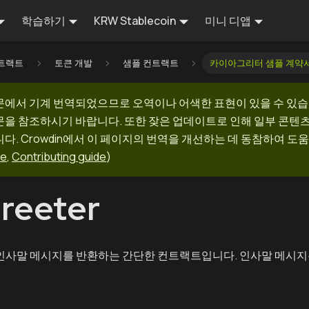
학습하기
KRW Stablecoin
미니 디앱
트랙트
토큰 개발
샘플 컨트랙트
카이아그리터 샘플 계약
문에서 기계 번역되었으므로 오역이나 어색한 표현이 있을 수 있습
문을 참조하시기 바랍니다. 또한 잦은 업데이트로 인해 일부 콘텐
다. Crowdin에서 이 페이지의 번역을 개선하는 데 동참하여 도움
ge
,
Contributing guide
)
reeter
인사말 메시지를 반환하는 간단한 컨트랙트입니다. 인사말 메시지