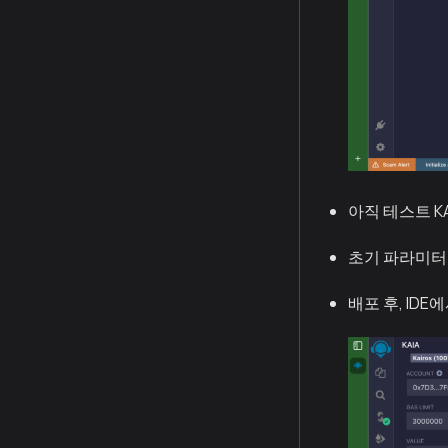
아직 테스트 K
초기 파라미터
배포 후, IDE