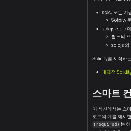
solc
: 모든 
Solidi
solcjs
:
solc
에
별도의 프
solcjs
의
Solidity를 시
대표적 Solidi
스마트 
이 섹션에서는 스마
코드의 예를 제시합
는 해
(required)