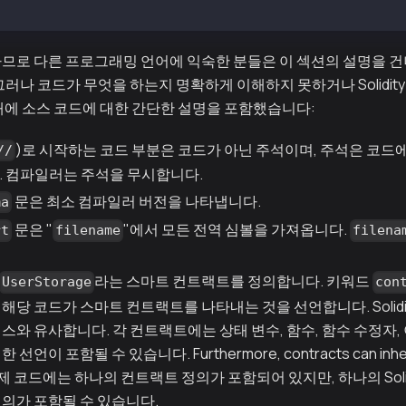
므로 다른 프로그래밍 언어에 익숙한 분들은 이 섹션의 설명을 건
그러나 코드가 무엇을 하는지 명확하게 이해하지 못하거나 Solidit
래에 소스 코드에 대한 간단한 설명을 포함했습니다:
)로 시작하는 코드 부분은 코드가 아닌 주석이며, 주석은 코드
//
. 컴파일러는 주석을 무시합니다.
문은 최소 컴파일러 버전을 나타냅니다.
ma
문은 "
"에서 모든 전역 심볼을 가져옵니다.
rt
filename
filena
라는 스마트 컨트랙트를 정의합니다. 키워드
UserStorage
con
해당 코드가 스마트 컨트랙트를 나타내는 것을 선언합니다. Solid
스와 유사합니다. 각 컨트랙트에는 상태 변수, 함수, 함수 수정자, 
선언이 포함될 수 있습니다. Furthermore, contracts can inherit
. 예제 코드에는 하나의 컨트랙트 정의가 포함되어 있지만, 하나의 Soli
의가 포함될 수 있습니다.