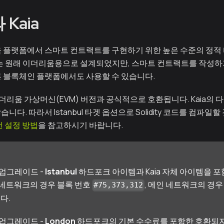
와 Kaia
 플랫폼에서 스마트 컨트랙트를 구현하기 위한 높은 수준의 정적 
dity는 원래 이더리움용으로 설계되었지만, 스마트 컨트랙트를 작
다른 블록체인 플랫폼에서도 사용할 수 있습니다.
더리움 가상머신(EVM) 버전과 공식적으로 호환됩니다. Kaia의 다
니다. 따라서 Istanbul 타겟 옵션으로 Solidity 코드를 컴파일
 버전 설정 방법
을 참고하시기 바랍니다.
콜 업그레이드 -
Istanbul
하드포크 아이템과 Kaia 자체 아이템을 포
os 네트워크의 경우 블록 번호
, 메인 네트워크의 경
#75,373,312
다.
콜 업그레이드 -
London
하드포크의 기본 수수료를 포함한 호환되지 