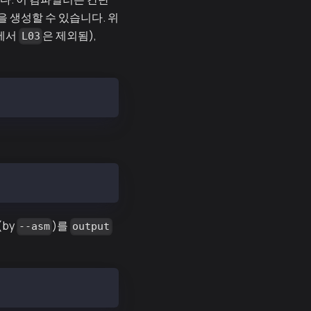
 생성할 수 있습니다. 위
일에서
은 제외됨),
L03
(by
)를
--asm
output