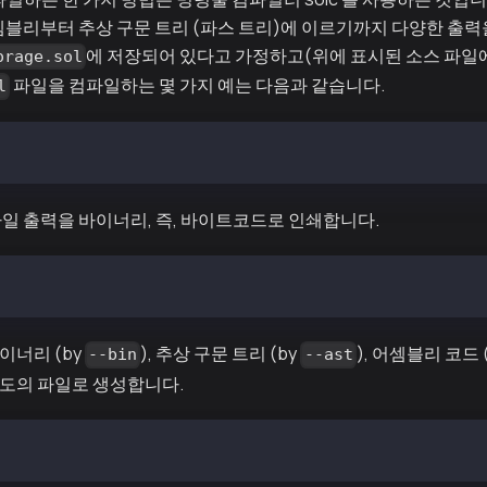
셈블리부터 추상 구문 트리 (파스 트리)에 이르기까지 다양한 출력을
에 저장되어 있다고 가정하고(위에 표시된 소스 파
orage.sol
파일을 컴파일하는 몇 가지 예는 다음과 같습니다.
l
serStorage.sol
일 출력을 바이너리, 즉, 바이트코드로 인쇄합니다.
 --bin --ast --asm UserStorage.sol
이너리 (by
), 추상 구문 트리 (by
), 어셈블리 코드 
--bin
--ast
도의 파일로 생성합니다.
e --bin UserStorage.sol