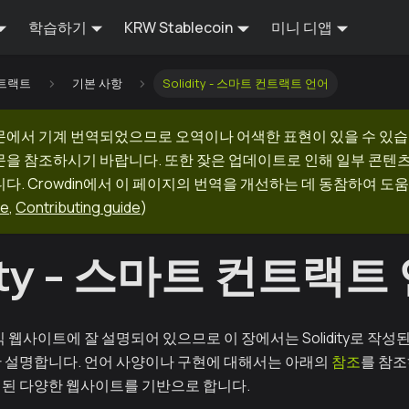
학습하기
KRW Stablecoin
미니 디앱
트랙트
기본 사항
Solidity - 스마트 컨트랙트 언어
문에서 기계 번역되었으므로 오역이나 어색한 표현이 있을 수 있습
문을 참조하시기 바랍니다. 또한 잦은 업데이트로 인해 일부 콘텐
다. Crowdin에서 이 페이지의 번역을 개선하는 데 동참하여 도움
ge
,
Contributing guide
)
dity - 스마트 컨트랙트
 공식 웹사이트에 잘 설명되어 있으므로 이 장에서는 Solidity로 작성
 설명합니다. 언어 사양이나 구현에 대해서는 아래의
참조
를 참조
열된 다양한 웹사이트를 기반으로 합니다.