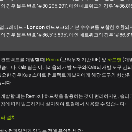
크의 경우 블록 번호 '#80,295,291', 메인 네트워크의 경우 '#86,
콜 업그레이드 -
London
하드포크의 기본 수수료를 포함한 호환되지
크의 경우 블록 번호 '#86,513,895', 메인 네트워크의 경우 '#86,8
트 컨트랙트를 개발할 때
Remix
(브라우저 기반 IDE) 및
하드햇
(개
습니다. Kaia 팀은 이더리움의 개발 도구와 Kaia의 개발 도구 
필요한 경우 Kaia 스마트 컨트랙트 개발자에게 해당 도구의 향상된
습니다.
개발할 때는 Remix나 하드햇을 활용하는 것이 편리하지만, 솔리
침에 따라 빌드하거나 설치하여 로컬에서 사용할 수 있습니다:
파일러 설치
lidity 컴파일러가 있다는 점에 유의하세요: