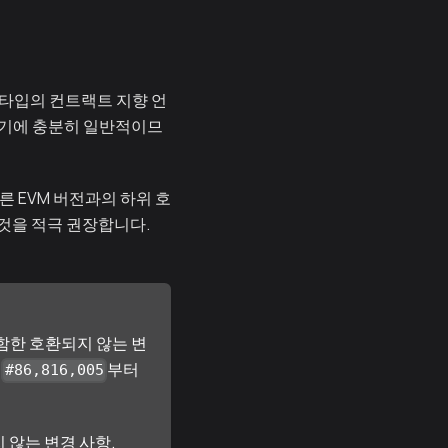
타입의 컨트랙트 지향 언
성하기에 충분히 일반적이므
른 EVM 버전과의 하위 호
할 것을 적극 권장합니다.
함한 호환되지 않는 변
우
부터
#86,816,005
않는 변경 사항.