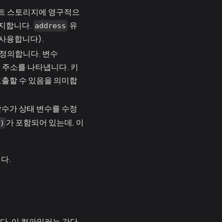
랙트 스토리지에 영구적으
유지합니다.
유
address
 사용합니다).
 정의합니다. 변수
자의 주소를 나타냅니다. 키
호출할 수 있음을 의미합
함수가 상태 변수를 수정
가 포함되어 있는데, 이
t)
다.
다. 이 컴파일러는 간단