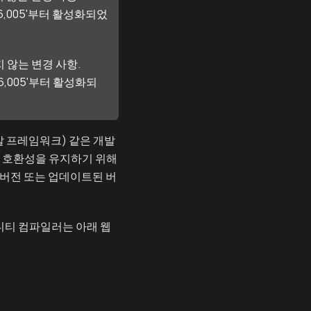
816,005'부터 활성화되었
 않는 변경 사항.
16,005'부터 활성화되
발 프레임워크) 같은 개발
간의 호환성을 유지하기 위해
 버전 또는 업데이트된 버
디티 컴파일러는 아래 웹