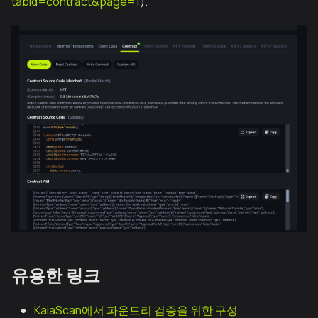
tabId=contract&page=1
).
유용한 링크
KaiaScan에서 파운드리 검증을 위한 구성