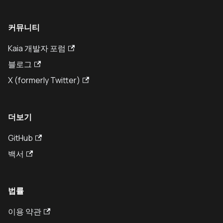
커뮤니티
Kaia 개발자 포럼
블로그
X (formerly Twitter)
더보기
GitHub
백서
법률
이용 약관