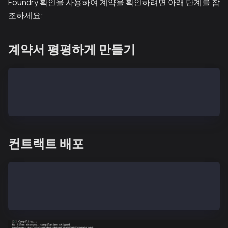
Foundry 확인을 사용하여 계약을 확인하려면 아래 단계를 참
조하세요:
계약서 평평하게 만들기
## flatten
forge flatten src/NFT.sol > FlattenedNFT.sol
컨트랙트 배포
## deploy
forge create --rpc-url $KAIROS_RPC_URL private-key $