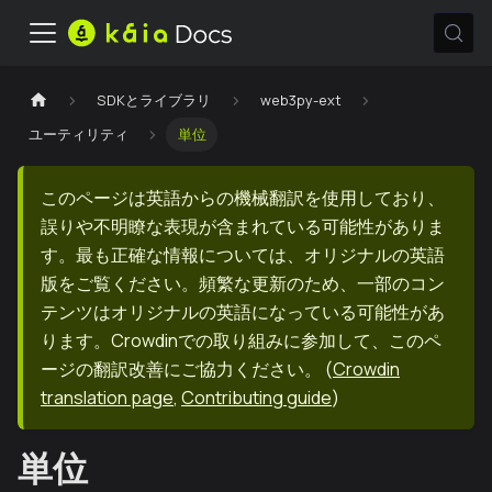
SDKとライブラリ
web3py-ext
ユーティリティ
単位
このページは英語からの機械翻訳を使用しており、
誤りや不明瞭な表現が含まれている可能性がありま
す。最も正確な情報については、オリジナルの英語
版をご覧ください。頻繁な更新のため、一部のコン
テンツはオリジナルの英語になっている可能性があ
ります。Crowdinでの取り組みに参加して、このペ
ージの翻訳改善にご協力ください。
(
Crowdin
translation page
,
Contributing guide
)
単位