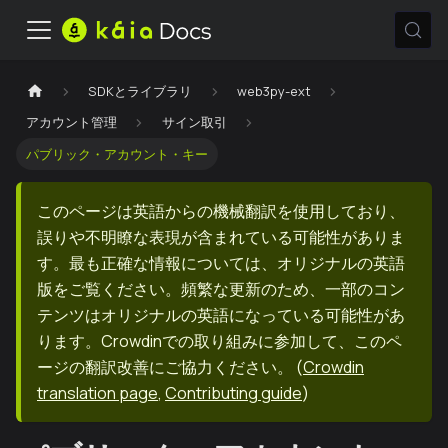
SDKとライブラリ
web3py-ext
アカウント管理
サイン取引
パブリック・アカウント・キー
このページは英語からの機械翻訳を使用しており、
誤りや不明瞭な表現が含まれている可能性がありま
す。最も正確な情報については、オリジナルの英語
版をご覧ください。頻繁な更新のため、一部のコン
テンツはオリジナルの英語になっている可能性があ
ります。Crowdinでの取り組みに参加して、このペ
ージの翻訳改善にご協力ください。
(
Crowdin
translation page
,
Contributing guide
)