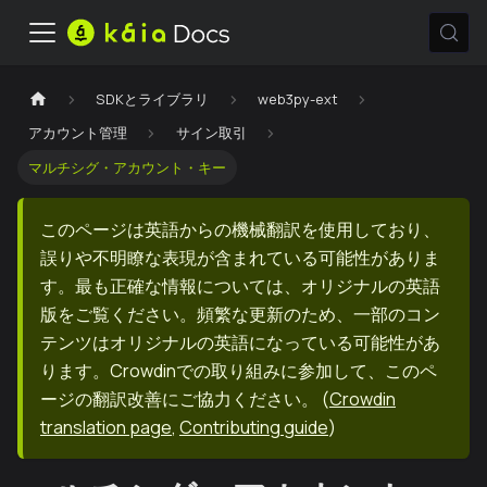
SDKとライブラリ
web3py-ext
アカウント管理
サイン取引
マルチシグ・アカウント・キー
このページは英語からの機械翻訳を使用しており、
誤りや不明瞭な表現が含まれている可能性がありま
す。最も正確な情報については、オリジナルの英語
版をご覧ください。頻繁な更新のため、一部のコン
テンツはオリジナルの英語になっている可能性があ
ります。Crowdinでの取り組みに参加して、このペ
ージの翻訳改善にご協力ください。
(
Crowdin
translation page
,
Contributing guide
)