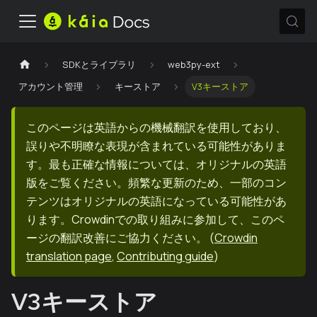
SDKとライブラリ
web3py-ext
アカウント管理
キーストア
V3キーストア
このページは英語からの機械翻訳を使用しており、
誤りや不明瞭な表現が含まれている可能性がありま
す。最も正確な情報については、オリジナルの英語
版をご覧ください。頻繁な更新のため、一部のコン
テンツはオリジナルの英語になっている可能性があ
ります。Crowdinでの取り組みに参加して、このペ
ージの翻訳改善にご協力ください。
(
Crowdin
translation page
,
Contributing guide
)
V3キーストア