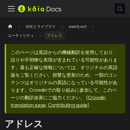
SDKとライブラリ
web3j-ext
ユーティリティ
アドレス
このページは英語からの機械翻訳を使用しており、
誤りや不明瞭な表現が含まれている可能性がありま
す。最も正確な情報については、オリジナルの英語
版をご覧ください。頻繁な更新のため、一部のコン
テンツはオリジナルの英語になっている可能性があ
ります。Crowdinでの取り組みに参加して、このペ
ージの翻訳改善にご協力ください。
(
Crowdin
translation page
,
Contributing guide
)
アドレス