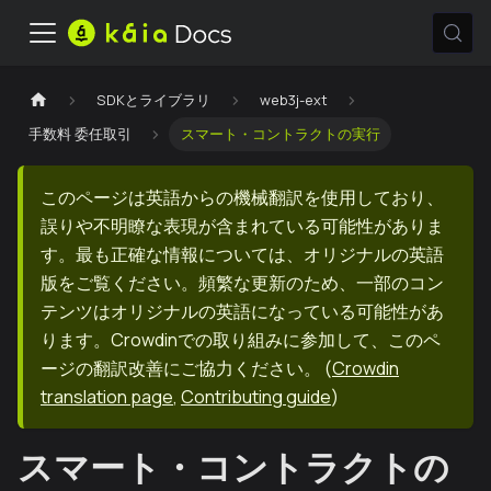
SDKとライブラリ
web3j-ext
手数料 委任取引
スマート・コントラクトの実行
このページは英語からの機械翻訳を使用しており、
誤りや不明瞭な表現が含まれている可能性がありま
す。最も正確な情報については、オリジナルの英語
版をご覧ください。頻繁な更新のため、一部のコン
テンツはオリジナルの英語になっている可能性があ
ります。Crowdinでの取り組みに参加して、このペ
ージの翻訳改善にご協力ください。
(
Crowdin
translation page
,
Contributing guide
)
スマート・コントラクトの