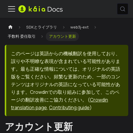
SDKとライブラリ
web3j-ext
手数料 委任取引
アカウント更新
このページは英語からの機械翻訳を使用しており、
誤りや不明瞭な表現が含まれている可能性がありま
す。最も正確な情報については、オリジナルの英語
版をご覧ください。頻繁な更新のため、一部のコン
テンツはオリジナルの英語になっている可能性があ
ります。Crowdinでの取り組みに参加して、このペ
ージの翻訳改善にご協力ください。
(
Crowdin
translation page
,
Contributing guide
)
アカウント更新