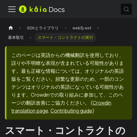
SDKとライブラリ
web3j-ext
基本取引
スマート・コントラクトの実行
このページは英語からの機械翻訳を使用しており、
誤りや不明瞭な表現が含まれている可能性がありま
す。最も正確な情報については、オリジナルの英語
版をご覧ください。頻繁な更新のため、一部のコン
テンツはオリジナルの英語になっている可能性があ
ります。Crowdinでの取り組みに参加して、このペ
ージの翻訳改善にご協力ください。
(
Crowdin
translation page
,
Contributing guide
)
スマート・コントラクトの