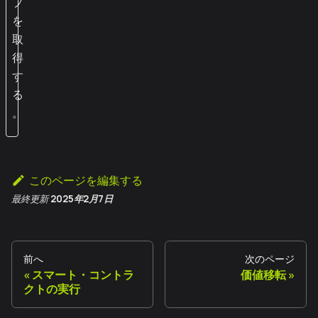
プ
を
取
得
す
る
。
このページを編集する
最終更新
2025年2月7日
前へ
次のページ
スマート・コントラ
価値移転
クトの実行