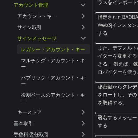
ラスをインポート
アカウント管理
アカウント・キー
指定されたBAOBA
Web3jインスタ
サイン取引
する
サインメッセージ
また、デフォルト
レガシー・アカウント・キー
イダーを変更する
マルチシグ・アカウント・キ
きる。 例えば、
ー
ロバイダーを使う
パブリック・アカウント・キ
ー
秘密鍵から
クレデ
をロードし、その
役割ベースのアカウント・キ
ー
を取得する。
キーストア
署名するメッセー
基本取引
する
手数料 委任取引