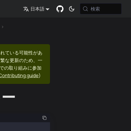
検索
日本語
まれている可能性があ
頻繁な更新のため、一
nでの取り組みに参加
Contributing guide
)
キー