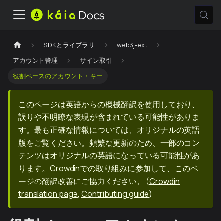
SDKとライブラリ
web3j-ext
アカウント管理
サイン取引
役割ベースのアカウント・キー
このページは英語からの機械翻訳を使用しており、
誤りや不明瞭な表現が含まれている可能性がありま
す。最も正確な情報については、オリジナルの英語
版をご覧ください。頻繁な更新のため、一部のコン
テンツはオリジナルの英語になっている可能性があ
ります。Crowdinでの取り組みに参加して、このペ
ージの翻訳改善にご協力ください。
(
Crowdin
translation page
,
Contributing guide
)