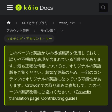
SDKとライブラリ
web3j-ext
アカウント管理
サイン取引
マルチシグ・アカウント・キー
このページは英語からの機械翻訳を使用しており、
誤りや不明瞭な表現が含まれている可能性がありま
す。最も正確な情報については、オリジナルの英語
版をご覧ください。頻繁な更新のため、一部のコン
テンツはオリジナルの英語になっている可能性があ
ります。Crowdinでの取り組みに参加して、このペ
ージの翻訳改善にご協力ください。
(
Crowdin
translation page
,
Contributing guide
)