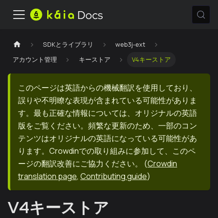
SDKとライブラリ
web3j-ext
アカウント管理
キーストア
V4キーストア
このページは英語からの機械翻訳を使用しており、
誤りや不明瞭な表現が含まれている可能性がありま
す。最も正確な情報については、オリジナルの英語
版をご覧ください。頻繁な更新のため、一部のコン
テンツはオリジナルの英語になっている可能性があ
ります。Crowdinでの取り組みに参加して、このペ
ージの翻訳改善にご協力ください。
(
Crowdin
translation page
,
Contributing guide
)
V4キーストア