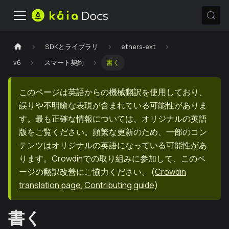
SDKとライブラリ
ethers-ext
v6
スマート契約
書く
このページは英語からの機械翻訳を使用しており、
誤りや不明瞭な表現が含まれている可能性がありま
す。最も正確な情報については、オリジナルの英語
版をご覧ください。頻繁な更新のため、一部のコン
テンツはオリジナルの英語になっている可能性があ
ります。Crowdinでの取り組みに参加して、このペ
ージの翻訳改善にご協力ください。
(
Crowdin
translation page
,
Contributing guide
)
書く