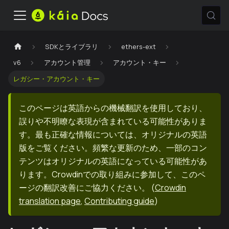
SDKとライブラリ
ethers-ext
v6
アカウント管理
アカウント・キー
レガシー・アカウント・キー
このページは英語からの機械翻訳を使用しており、
誤りや不明瞭な表現が含まれている可能性がありま
す。最も正確な情報については、オリジナルの英語
版をご覧ください。頻繁な更新のため、一部のコン
テンツはオリジナルの英語になっている可能性があ
ります。Crowdinでの取り組みに参加して、このペ
ージの翻訳改善にご協力ください。
(
Crowdin
translation page
,
Contributing guide
)