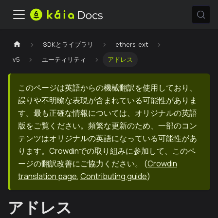
SDKとライブラリ
ethers-ext
v5
ユーティリティ
アドレス
このページは英語からの機械翻訳を使用しており、
誤りや不明瞭な表現が含まれている可能性がありま
す。最も正確な情報については、オリジナルの英語
版をご覧ください。頻繁な更新のため、一部のコン
テンツはオリジナルの英語になっている可能性があ
ります。Crowdinでの取り組みに参加して、このペ
ージの翻訳改善にご協力ください。
(
Crowdin
translation page
,
Contributing guide
)
アドレス