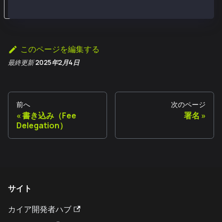
。
このページを編集する
最終更新
2025年2月4日
前へ
次のページ
書き込み（Fee
署名
Delegation）
サイト
カイア開発者ハブ