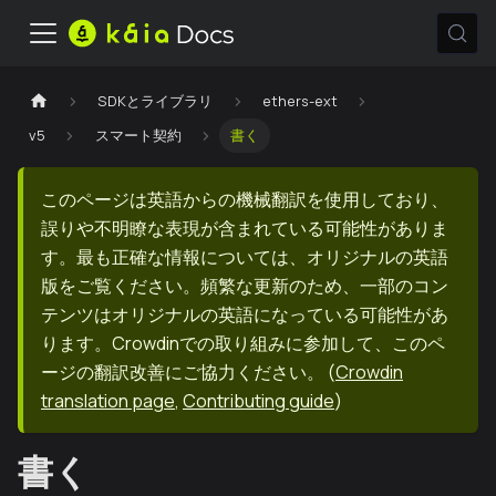
SDKとライブラリ
ethers-ext
v5
スマート契約
書く
このページは英語からの機械翻訳を使用しており、
誤りや不明瞭な表現が含まれている可能性がありま
す。最も正確な情報については、オリジナルの英語
版をご覧ください。頻繁な更新のため、一部のコン
テンツはオリジナルの英語になっている可能性があ
ります。Crowdinでの取り組みに参加して、このペ
ージの翻訳改善にご協力ください。
(
Crowdin
translation page
,
Contributing guide
)
書く