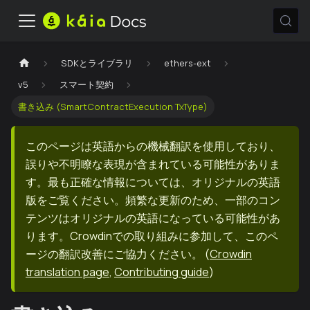
SDKとライブラリ
ethers-ext
v5
スマート契約
書き込み (SmartContractExecution TxType)
このページは英語からの機械翻訳を使用しており、
誤りや不明瞭な表現が含まれている可能性がありま
す。最も正確な情報については、オリジナルの英語
版をご覧ください。頻繁な更新のため、一部のコン
テンツはオリジナルの英語になっている可能性があ
ります。Crowdinでの取り組みに参加して、このペ
ージの翻訳改善にご協力ください。
(
Crowdin
translation page
,
Contributing guide
)