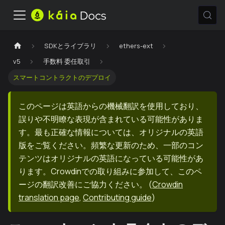
SDKとライブラリ
ethers-ext
v5
手数料 委任取引
スマートコントラクトのデプロイ
このページは英語からの機械翻訳を使用しており、
誤りや不明瞭な表現が含まれている可能性がありま
す。最も正確な情報については、オリジナルの英語
版をご覧ください。頻繁な更新のため、一部のコン
テンツはオリジナルの英語になっている可能性があ
ります。Crowdinでの取り組みに参加して、このペ
ージの翻訳改善にご協力ください。
(
Crowdin
translation page
,
Contributing guide
)