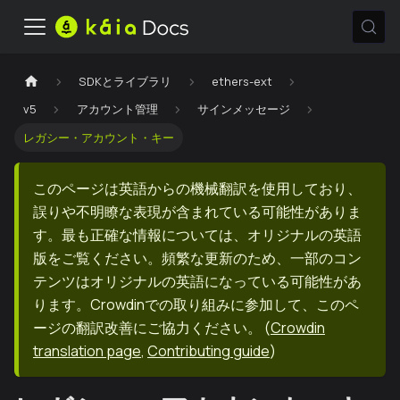
SDKとライブラリ
ethers-ext
v5
アカウント管理
サインメッセージ
レガシー・アカウント・キー
このページは英語からの機械翻訳を使用しており、
誤りや不明瞭な表現が含まれている可能性がありま
す。最も正確な情報については、オリジナルの英語
版をご覧ください。頻繁な更新のため、一部のコン
テンツはオリジナルの英語になっている可能性があ
ります。Crowdinでの取り組みに参加して、このペ
ージの翻訳改善にご協力ください。
(
Crowdin
translation page
,
Contributing guide
)