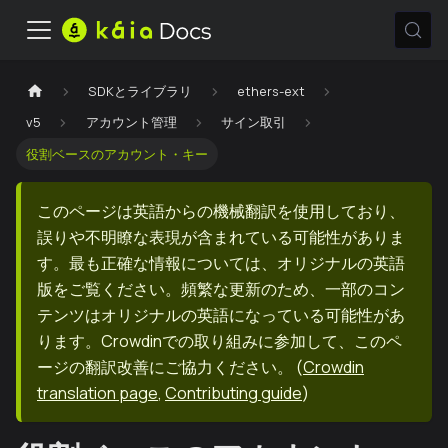
SDKとライブラリ
ethers-ext
v5
アカウント管理
サイン取引
役割ベースのアカウント・キー
このページは英語からの機械翻訳を使用しており、
誤りや不明瞭な表現が含まれている可能性がありま
す。最も正確な情報については、オリジナルの英語
版をご覧ください。頻繁な更新のため、一部のコン
テンツはオリジナルの英語になっている可能性があ
ります。Crowdinでの取り組みに参加して、このペ
ージの翻訳改善にご協力ください。
(
Crowdin
translation page
,
Contributing guide
)