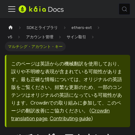
SDKとライブラリ
ethers-ext
v5
アカウント管理
サイン取引
マルチシグ・アカウント・キー
このページは英語からの機械翻訳を使用しており、
誤りや不明瞭な表現が含まれている可能性がありま
す。最も正確な情報については、オリジナルの英語
版をご覧ください。頻繁な更新のため、一部のコン
テンツはオリジナルの英語になっている可能性があ
ります。Crowdinでの取り組みに参加して、このペ
ージの翻訳改善にご協力ください。
(
Crowdin
translation page
,
Contributing guide
)