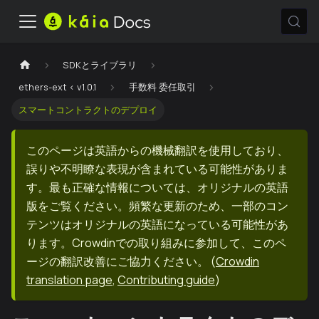
SDKとライブラリ
ethers-ext < v1.0.1
手数料 委任取引
スマートコントラクトのデプロイ
このページは英語からの機械翻訳を使用しており、
誤りや不明瞭な表現が含まれている可能性がありま
す。最も正確な情報については、オリジナルの英語
版をご覧ください。頻繁な更新のため、一部のコン
テンツはオリジナルの英語になっている可能性があ
ります。Crowdinでの取り組みに参加して、このペ
ージの翻訳改善にご協力ください。
(
Crowdin
translation page
,
Contributing guide
)